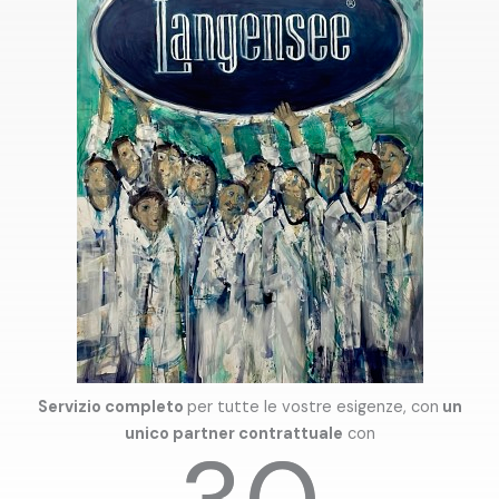
Servizio completo
per tutte le vostre esigenze, con
un
unico partner contrattuale
con