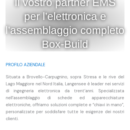
Il vostro partner EMS
per l’elettronica e
l’assemblaggio completo
Box-Build
PROFILO AZIENDALE
Situata a Brovello-Carpugnino, sopra Stresa e le rive del
Lago Maggiore nel Nord Italia, Langensee è leader nei servizi
di ingegneria elettronica da trent’anni. Specializzata
nell’assemblaggio di schede ed apparecchiature
elettroniche, offriamo soluzioni complete e “chiavi in mano”,
personalizzate per soddisfare tutte le esigenze dei nostri
clienti.